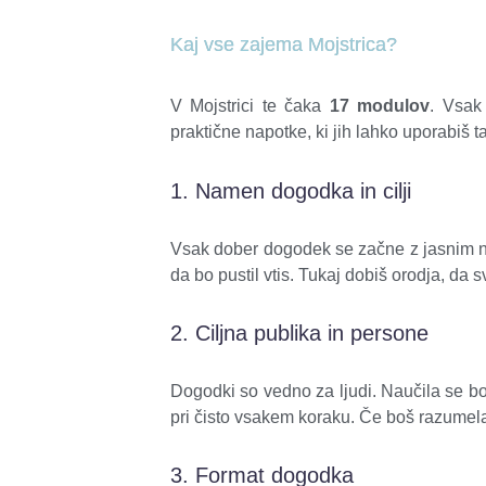
Kaj vse zajema Mojstrica?
V Mojstrici te čaka
17 modulov
. Vsak
praktične napotke, ki jih lahko uporabiš ta
1. Namen dogodka in cilji
Vsak dober dogodek se začne z jasnim
da bo pustil vtis. Tukaj dobiš orodja, da s
2. Ciljna publika in persone
Dogodki so vedno za ljudi. Naučila se bo
pri čisto vsakem koraku. Če boš razumela 
3. Format dogodka