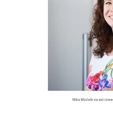
Nika Močnik na eni izmed