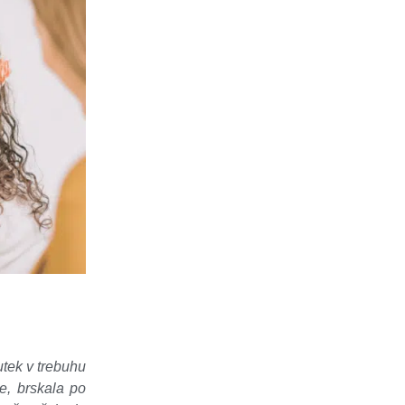
utek v trebuhu
e, brskala po