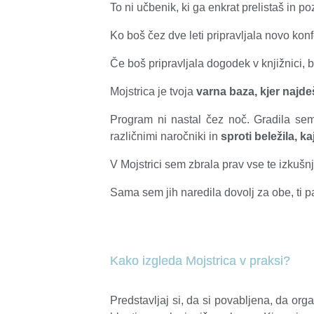
To ni učbenik, ki ga enkrat prelistaš in 
Ko boš čez dve leti pripravljala novo kon
Če boš pripravljala dogodek v knjižnici
Mojstrica je tvoja
varna baza, kjer najde
Program ni nastal čez noč. Gradila sem
različnimi naročniki in
sproti beležila, ka
V Mojstrici sem zbrala prav vse te izkušnj
Sama sem jih naredila dovolj za obe, ti p
Kako izgleda Mojstrica v praksi?
Predstavljaj si, da si povabljena, da org