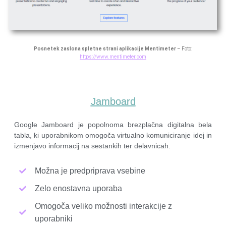
Posnetek zaslona spletne strani aplikacije Mentimeter
– Foto:
https://www.mentimeter.com
Jamboard
Google Jamboard je popolnoma brezplačna digitalna bela
tabla, ki uporabnikom omogoča virtualno komuniciranje idej in
izmenjavo informacij na sestankih ter delavnicah.
Možna je predpriprava vsebine
Zelo enostavna uporaba
Omogoča veliko možnosti interakcije z
uporabniki