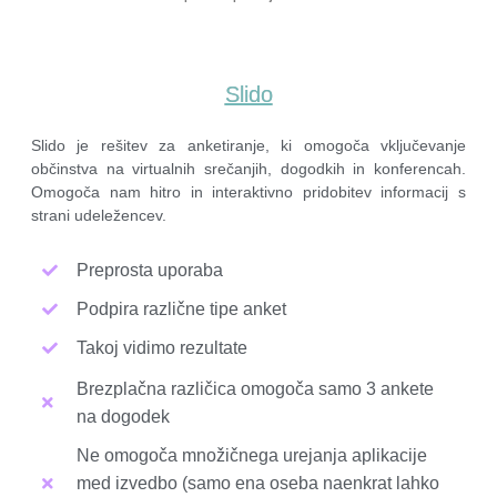
Slido
Slido je rešitev za anketiranje, ki omogoča vključevanje
občinstva na virtualnih srečanjih, dogodkih in konferencah.
Omogoča nam hitro in interaktivno pridobitev informacij s
strani udeležencev.
Preprosta uporaba
Podpira različne tipe anket
Takoj vidimo rezultate
Brezplačna različica omogoča samo 3 ankete
na dogodek
Ne omogoča množičnega urejanja aplikacije
med izvedbo (samo ena oseba naenkrat lahko