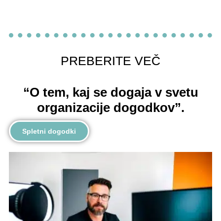
PREBERITE VEČ
“O tem, kaj se dogaja v svetu
organizacije dogodkov”.
Spletni dogodki