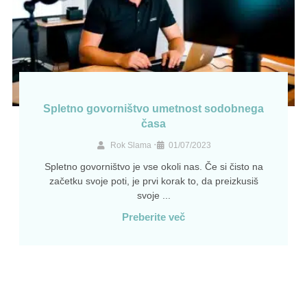
Spletno govorništvo umetnost sodobnega
časa
•
Rok Slama
01/07/2023
Spletno govorništvo je vse okoli nas. Če si čisto na
začetku svoje poti, je prvi korak to, da preizkusiš
svoje ...
Preberite več