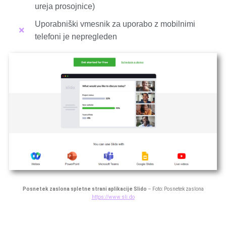
ureja prosojnice)
Uporabniški vmesnik za uporabo z mobilnimi
telefoni je nepregleden
Posnetek zaslona spletne strani aplikacije Slido
– Foto: Posnetek zaslona
https://www.sli.do