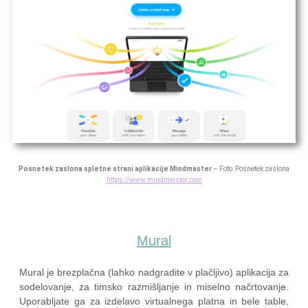
Posnetek zaslona spletne strani aplikacije Mindmaster
– Foto: Posnetek zaslona
https://www.mindmeister.com
Mural
Mural je brezplačna (lahko nadgradite v plačljivo) aplikacija za
sodelovanje, za timsko razmišljanje in miselno načrtovanje.
Uporabljate ga za izdelavo virtualnega platna in bele table,