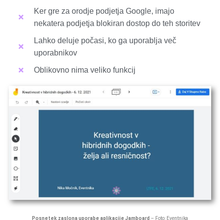
Ker gre za orodje podjetja Google, imajo
nekatera podjetja blokiran dostop do teh storitev
Lahko deluje počasi, ko ga uporablja več
uporabnikov
Oblikovno nima veliko funkcij
Posnetek zaslona uporabe aplikacije Jamboard
– Foto: Eventnika