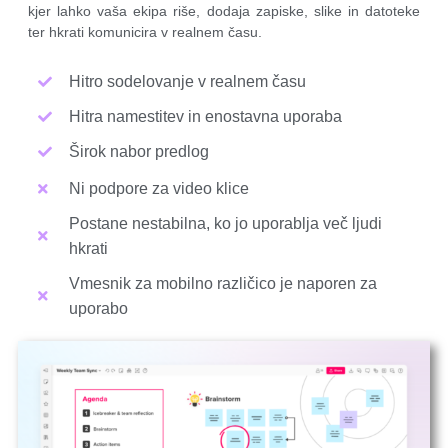
kjer lahko vaša ekipa riše, dodaja zapiske, slike in datoteke
ter hkrati komunicira v realnem času.
Hitro sodelovanje v realnem času
Hitra namestitev in enostavna uporaba
Širok nabor predlog
Ni podpore za video klice
Postane nestabilna, ko jo uporablja več ljudi
hkrati
Vmesnik za mobilno različico je naporen za
uporabo