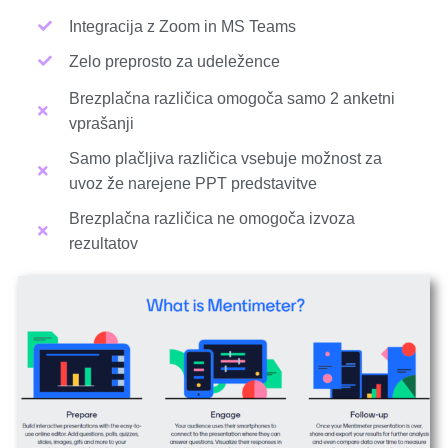
Integracija z Zoom in MS Teams
Zelo preprosto za udeležence
Brezplačna različica omogoča samo 2 anketni
vprašanji
Samo plačljiva različica vsebuje možnost za
uvoz že narejene PPT predstavitve
Brezplačna različica ne omogoča izvoza
rezultatov