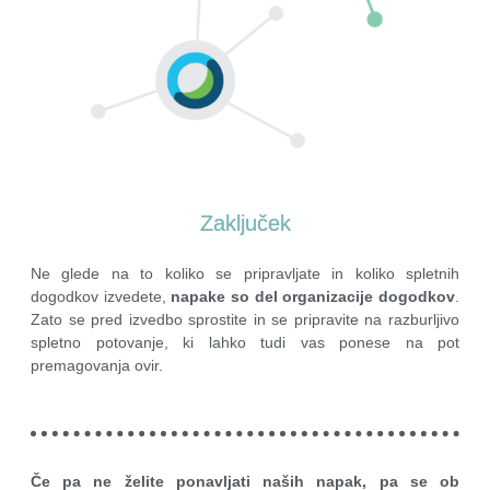
Zaključek
Ne glede na to koliko se pripravljate in koliko spletnih
dogodkov izvedete,
napake so del organizacije dogodkov
.
Zato se pred izvedbo sprostite in se pripravite na razburljivo
spletno potovanje, ki lahko tudi vas ponese na pot
premagovanja ovir.
Če pa ne želite ponavljati naših napak, pa se ob