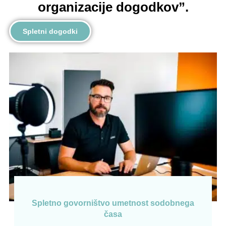
organizacije dogodkov”.
Spletni dogodki
Spletno govorništvo umetnost sodobnega
časa