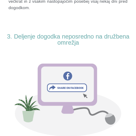
večkrat in z vsakim nastopajočim posebej vsaj nekaj dni pred
dogodkom.
3. Deljenje dogodka neposredno na družbena
omrežja