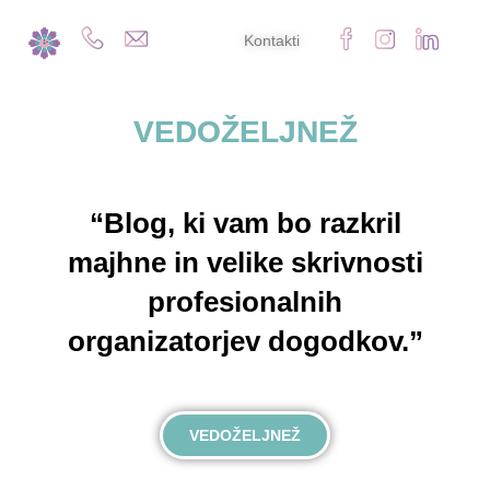
Kontakti
VEDOŽELJNEŽ
“Blog, ki vam bo razkril
majhne in velike skrivnosti
profesionalnih
organizatorjev dogodkov.”
VEDOŽELJNEŽ