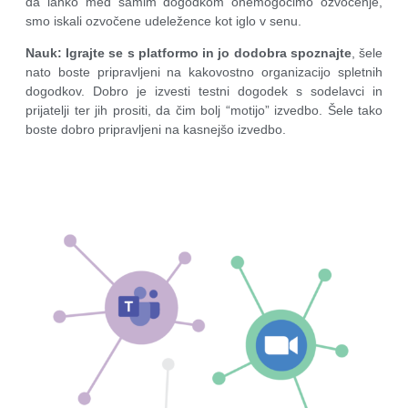
da lahko med samim dogodkom onemogočimo ozvočenje,
smo iskali ozvočene udeležence kot iglo v senu.
Nauk
:
Igrajte se s platformo in jo dodobra spoznajte
, šele
nato boste pripravljeni na kakovostno organizacijo spletnih
dogodkov. Dobro je izvesti testni dogodek s sodelavci in
prijatelji ter jih prositi, da čim bolj “motijo” izvedbo. Šele tako
boste dobro pripravljeni na kasnejšo izvedbo.