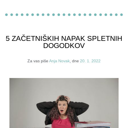
5 ZAČETNIŠKIH NAPAK SPLETNIH
DOGODKOV
Za vas piše
Anja Novak
, dne
20. 1. 2022