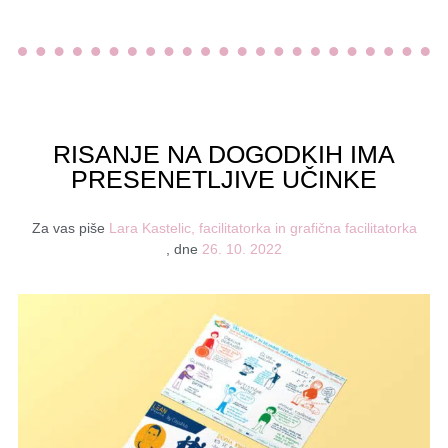
RISANJE NA DOGODKIH IMA
PRESENETLJIVE UČINKE
Za vas piše
Lara Kastelic, facilitatorka in grafična facilitatorka
, dne
26. 10. 2022