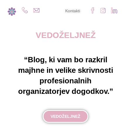
Kontakti
VEDOŽELJNEŽ
“Blog, ki vam bo razkril
majhne in velike skrivnosti
profesionalnih
organizatorjev dogodkov.”
VEDOŽELJNEŽ