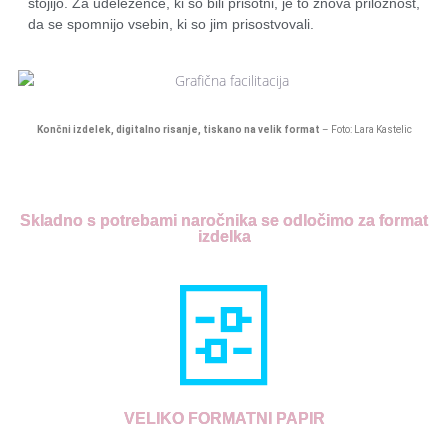
stojijo. Za udeležence, ki so bili prisotni, je to znova priložnost,
da se spomnijo vsebin, ki so jim prisostvovali.
Končni izdelek, digitalno risanje, tiskano na velik format
– Foto: Lara Kastelic
Skladno s potrebami naročnika se odločimo za format
izdelka
VELIKO FORMATNI PAPIR