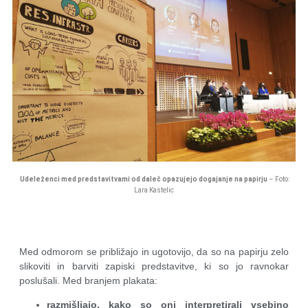
Udeleženci med predstavitvami od daleč opazujejo dogajanje na papirju
– Foto:
Lara Kastelic
Med odmorom se približajo in ugotovijo, da so na papirju zelo
slikoviti in barviti zapiski predstavitve, ki so jo ravnokar
poslušali. Med branjem plakata:
razmišljajo, kako so oni interpretirali vsebino