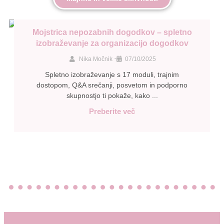
Mojstrica nepozabnih dogodkov – spletno
izobraževanje za organizacijo dogodkov
•
Nika Močnik
07/10/2025
Spletno izobraževanje s 17 moduli, trajnim
dostopom, Q&A srečanji, posvetom in podporno
skupnostjo ti pokaže, kako ...
Preberite več