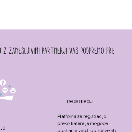
REGISTRACIJI
Platformi za registracijo,
preko katere je mogoče
NJU
pošiljanje vabil, potrditvenih