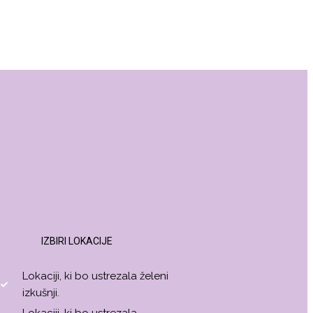
IZBIRI LOKACIJE
Lokaciji, ki bo ustrezala želeni
izkušnji.
Lokaciji, ki bo ustrezala