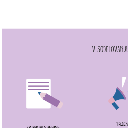
TRŽE
ZASNOVI VSEBINE