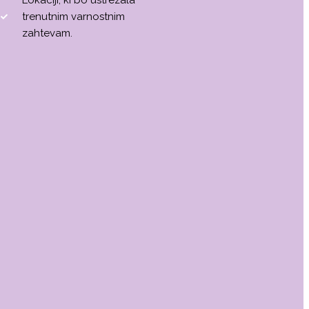
trenutnim varnostnim
zahtevam.