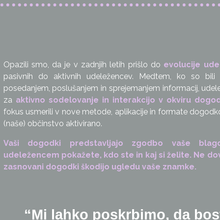
Opazili smo, da je v zadnjih letih prišlo do
evolucije ud
pasivnih do aktivnih udeležencev. Medtem, ko so bili 
posedanjem, poslušanjem in sprejemanjem informacij, udele
za
aktivno sodelovanje in interakcijo v okviru dogo
fokus usmerili v nove metode, aplikacije in formate dogodk
(naše) občinstvo aktivirano.
Vaši dogodki predstavljajo zgodbo vaše bla
udeležencem pokažete, kdo ste in kaj si želite. Ne do
zasnovani dogodki škodijo ugledu vaše znamke.
“Mi lahko poskrbimo, da bost