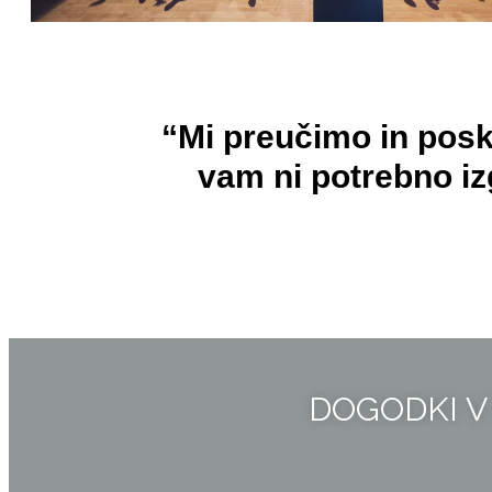
“Mi preučimo in posk
vam ni potrebno izg
DOGODKI V 