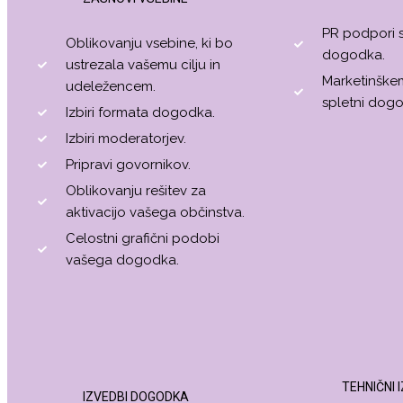
PR podpori 
Oblikovanju vsebine, ki bo
dogodka.
ustrezala vašemu cilju in
Marketinškem
udeležencem.
spletni dog
Izbiri formata dogodka.
Izbiri moderatorjev.
Pripravi govornikov.
Oblikovanju rešitev za
aktivacijo vašega občinstva.
Celostni grafični podobi
vašega dogodka.
TEHNIČNI 
IZVEDBI DOGODKA