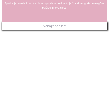
Spletka je nastala izpod čarobnega pisala in taktirke
Anje
Novak
ter grafične magične
paličice
Tine Cajnkar
.
Manage consent