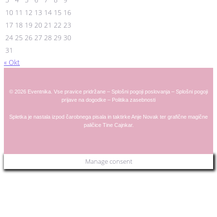
10
11
12
13
14
15
16
17
18
19
20
21
22
23
24
25
26
27
28
29
30
31
« Okt
© 2026 Eventnika. Vse pravice pridržane –
Splošni pogoji poslovanja
–
Splošni pogoji
prijave na dogodke
–
Politika zasebnosti
Spletka je nastala izpod čarobnega pisala in taktirke
Anje
Novak
ter grafične magične
paličice
Tine Cajnkar
.
Manage consent