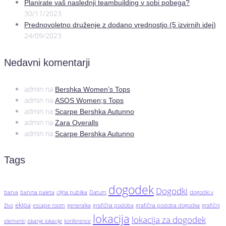
Planirate vaš naslednji teambuilding v sobi pobega?
30/11/2023
Prednovoletno druženje z dodano vrednostjo (5 izvirnih idej)
24/09/2023
Nedavni komentarji
admin
na
Bershka Women’s Tops
admin
na
ASOS Women;s Tops
admin
na
Scarpe Bershka Autunno
admin
na
Zara Overalls
admin
na
Scarpe Bershka Autunno
Tags
dogodek
Dogodki
barva
barvna paleta
ciljna publika
Datum
dogodki v
ekipa
živo
escape room
generalka
grafična podoba
grafična podoba dogodka
grafični
lokacija
lokacija za dogodek
elementi
iskanje lokacije
konference