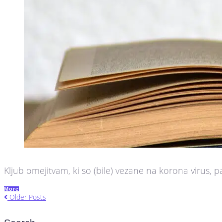
Kljub omejitvam, ki so (bile) vezane na korona virus, pa
More
Older Posts