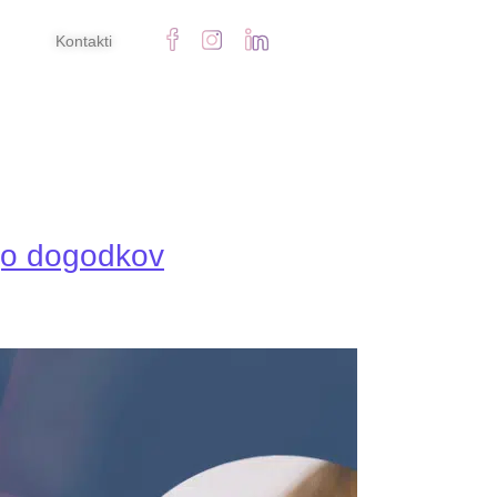
Kontakti
ijo dogodkov