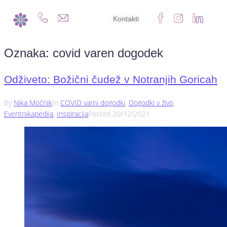
Kontakti
Oznaka:
covid varen dogodek
Odživeto: Božični čudež v Notranjih Goricah
By
Nika Močnik
In
COVID varni dogodki
,
Dogodki v živo
,
Eventnikapedija
,
Inspiracija
Posted
20/12/2021