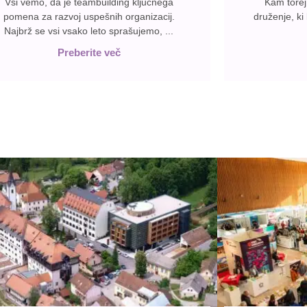
Vsi vemo, da je teambuilding ključnega
Kam tore
pomena za razvoj uspešnih organizacij.
druženje, ki
Najbrž se vsi vsako leto sprašujemo, ...
Preberite več