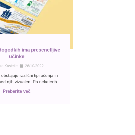
dogodkih ima presenetljive
učinke
•
ra Kastelic
26/10/2022
obstajajo različni tipi učenja in
ed njih vizualen. Po nekaterih...
Preberite več