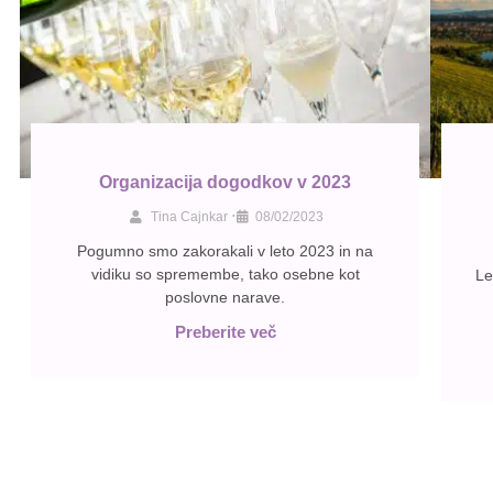
Organizacija dogodkov v 2023
•
Tina Cajnkar
08/02/2023
Pogumno smo zakorakali v leto 2023 in na
vidiku so spremembe, tako osebne kot
Le
poslovne narave.
Preberite več