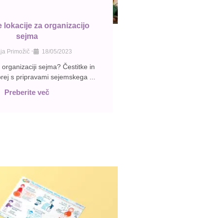
e lokacije za organizacijo
sejma
•
ja Primožič
18/05/2023
 organizaciji sejma? Čestitke in
ej s pripravami sejemskega ...
Preberite več