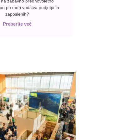
j na zabavno prednovoletno
 bo po meri vodstva podjetja in
zaposlenih?
Preberite več