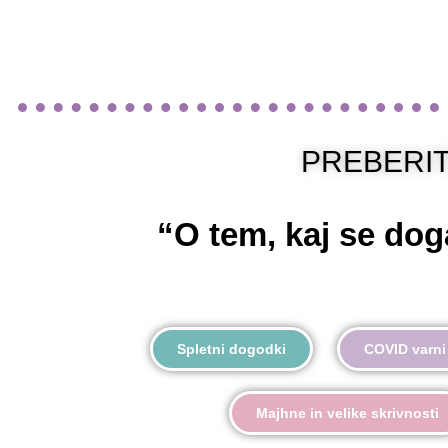
PREBERIT
“O tem, kaj se dog
Spletni dogodki
COVID varni
Majhne in velike skrivnosti