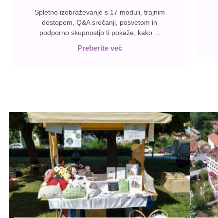
Spletno izobraževanje s 17 moduli, trajnim
dostopom, Q&A srečanji, posvetom in
podporno skupnostjo ti pokaže, kako ...
Preberite več